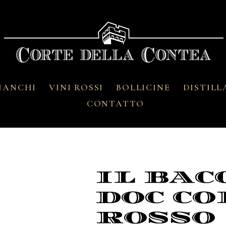
BIANCHI
VINI ROSSI
BOLLICINE
DISTILL
CONTATTO
IL BA
DOC CO
ROSSO