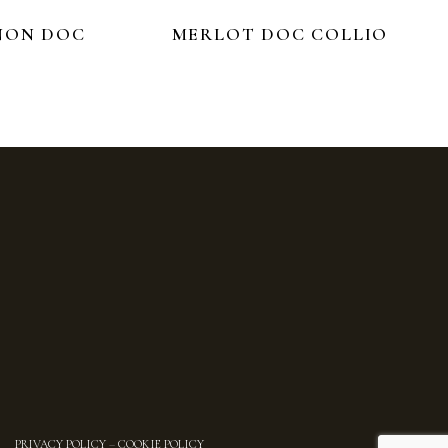
NON DOC
MERLOT DOC COLLIO
PRIVACY POLICY
–
COOKIE POLICY