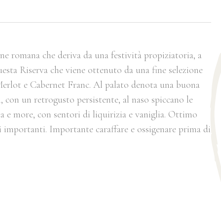
ne romana che deriva da una festività propiziatoria, a
uesta Riserva che viene ottenuto da una fine selezione
erlot e Cabernet Franc. Al palato denota una buona
, con un retrogusto persistente, al naso spiccano le
 e more, con sentori di liquirizia e vaniglia. Ottimo
i importanti. Importante caraffare e ossigenare prima di
: