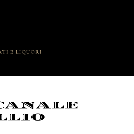
ATI E LIQUORI
CCANALE
LLIO