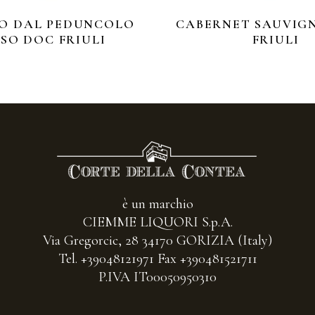
O DAL PEDUNCOLO
CABERNET SAUVIG
SO DOC FRIULI
FRIULI
è un marchio
CIEMME LIQUORI S.p.A.
Via Gregorcic, 28 34170 GORIZIA (Italy)
Tel. +39048121971 Fax +390481521711
P.IVA IT00050950310