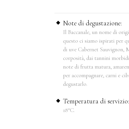
Note di degustazione:
Il Baccanale, un nome di origi
questo ci siamo ispirati per q
di uve Cabernet Sauvignon, M
corposità, dai tannini morbidi
note di frutta matura, amarena
per accompagnare, carni e cib
degustarlo.
Temperatura di servizio
18°C.