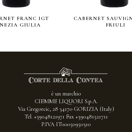
RNET FRANC IGT
CABERNET SAUVIG
NEZIA GIULIA
FRIULI
è un marchio
CIEMME LIQUORI S.p.A.
Via Gregorcic, 28 34170 GORIZIA (Italy)
Tel. +39048121971 Fax +390481521711
P.IVA IT00050950310