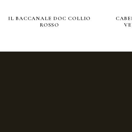
IL BACCANALE DOC COLLIO
CABE
ROSSO
VE