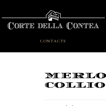
CONTACTS
MERLO
COLLIO