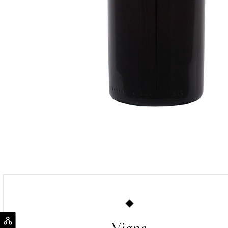
Vigna