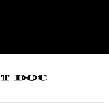
T DOC