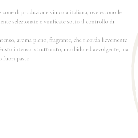
e zone di produzione vinicola italiana, ove escono le
ente selezionate e vinificate sotto il controllo di
ntenso, aroma pieno, fragrante, che ricorda lievemente
. Gusto intenso, strutturato, morbido ed avvolgente, ma
o fuori pasto.
: