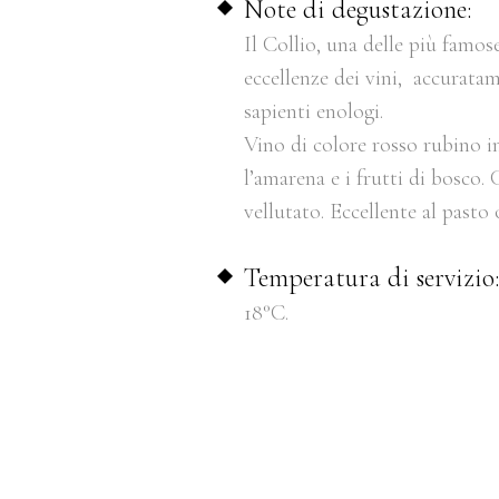
Note di degustazione:
Il Collio, una delle più famos
eccellenze dei vini, accuratam
sapienti enologi.
Vino di colore rosso rubino i
l’amarena e i frutti di bosco
vellutato. Eccellente al pasto 
Temperatura di servizio
18°C.